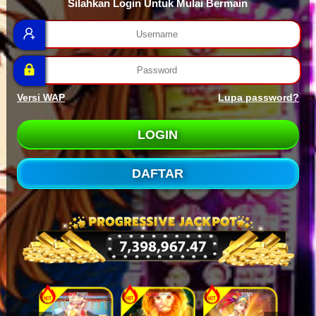
Silahkan Login Untuk Mulai Bermain
Versi WAP
Lupa password?
LOGIN
DAFTAR