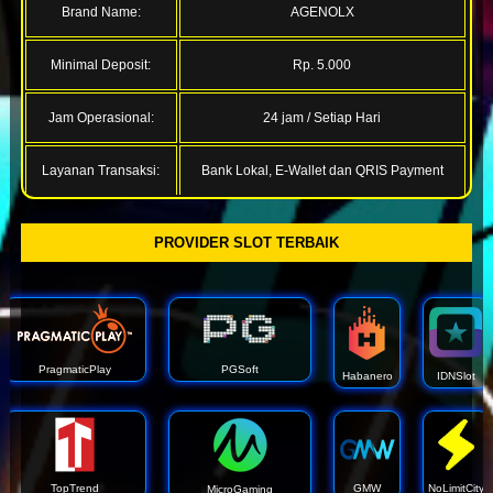
Brand Name:
AGENOLX
Minimal Deposit:
Rp. 5.000
Jam Operasional:
24 jam / Setiap Hari
Layanan Transaksi:
Bank Lokal, E-Wallet dan QRIS Payment
PROVIDER SLOT TERBAIK
PragmaticPlay
PGSoft
Habanero
IDNSlot
TopTrend
GMW
NoLimitCity
MicroGaming